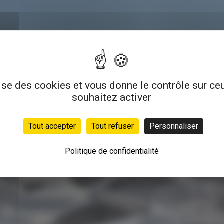
lise des cookies et vous donne le contrôle sur c
souhaitez activer
venue en tentant de communiquer avec le serveur. Merci de réess
Tout accepter
Tout refuser
Personnaliser
Politique de confidentialité