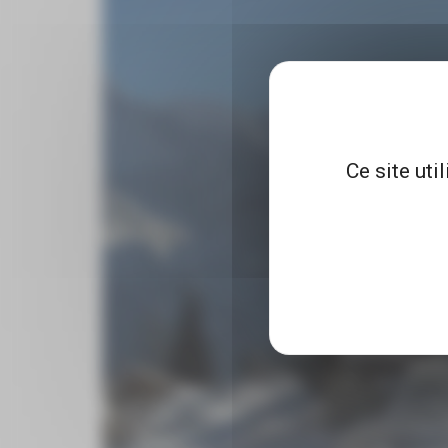
Ce site uti
Une erreur est sur