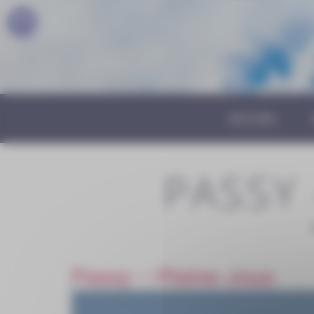
Panneau de gestion des cookies
ACCUEIL
PASSY 
Passy – Plaine-Joux